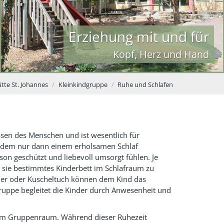
Erziehung mit und für
Kopf, Herz und Hand
tte St. Johannes
Kleinkindgruppe
Ruhe und Schlafen
sen des Menschen und ist wesentlich für
udem nur dann einem erholsamen Schlaf
on geschützt und liebevoll umsorgt fühlen. Je
r sie bestimmtes Kinderbett im Schlafraum zu
tier oder Kuscheltuch können dem Kind das
Gruppe begleitet die Kinder durch Anwesenheit und
it im Gruppenraum. Während dieser Ruhezeit