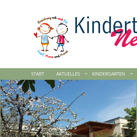
Zum Inhalt springen
START
AKTUELLES
KINDERGARTEN