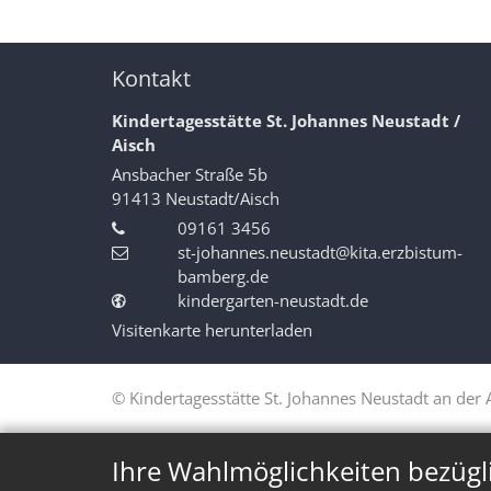
Kontakt
Kindertagesstätte St. Johannes Neustadt /
Aisch
Ansbacher Straße 5b
91413
Neustadt/Aisch
09161 3456
st-johannes.neustadt@kita.erzbistum-
bamberg.de
kindergarten-neustadt.de
Visitenkarte herunterladen
© Kindertagesstätte St. Johannes Neustadt an der 
Ihre Wahlmöglichkeiten bezügl