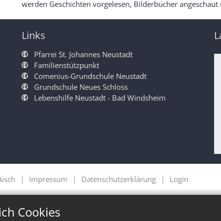
werden Geschichten vorgelesen, Bilderbücher angeschaut u
Links
L
Pfarrei St. Johannes Neustadt
Familienstützpunkt
Comenius-Grundschule Neustadt
Grundschule Neues Schloss
Lebenshilfe Neustadt - Bad Windsheim
Aisch
Impressum
Datenschutzerklärung
Login
ich Cookies