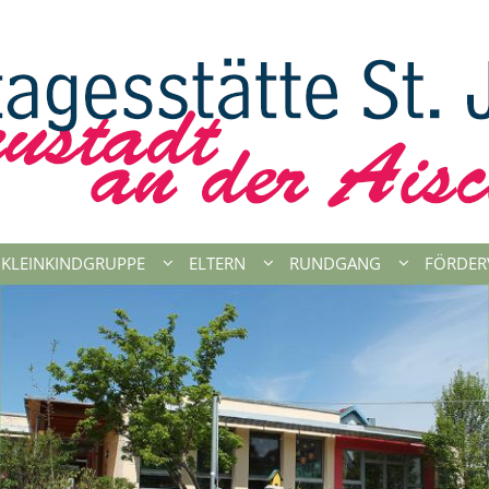
KLEINKINDGRUPPE
ELTERN
RUNDGANG
FÖRDER